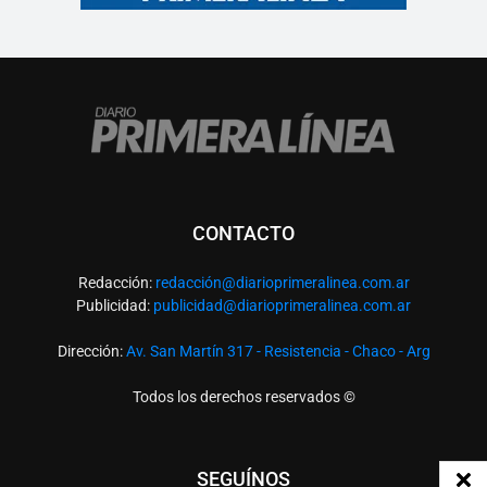
CONTACTO
Redacción:
redacció
n@diarioprimeralinea.com.ar
Publicidad:
publicidad@diarioprimeralinea.com.ar
Dirección:
Av. San Martín 317 - Resistencia - Chaco - Arg
Todos los derechos reservados ©
SEGUÍNOS