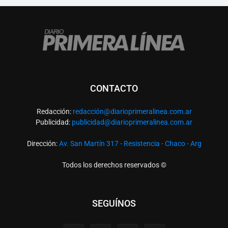
CONTACTO
Redacción:
redacció
n@diarioprimeralinea.com.ar
Publicidad:
publicidad@diarioprimeralinea.com.ar
Dirección:
Av. San Martín 317 - Resistencia - Chaco - Arg
Todos los derechos reservados ©
SEGUÍNOS