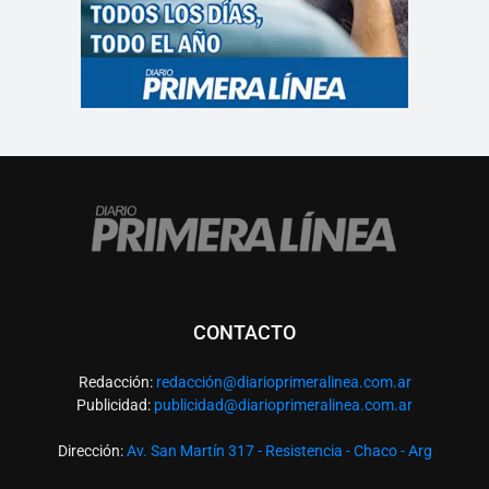
CONTACTO
Redacción:
redacció
n@diarioprimeralinea.com.ar
Publicidad:
publicidad@diarioprimeralinea.com.ar
Dirección:
Av. San Martín 317 - Resistencia - Chaco - Arg