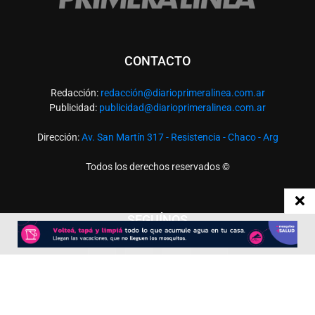
CONTACTO
Redacción:
redacció
n@diarioprimeralinea.com.ar
Publicidad:
publicidad@diarioprimeralinea.com.ar
Dirección:
Av. San Martín 317 - Resistencia - Chaco - Arg
Todos los derechos reservados ©
SEGUÍNOS