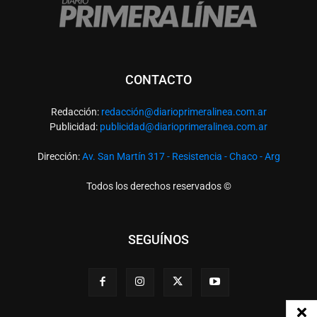
CONTACTO
Redacción:
redacció
n@diarioprimeralinea.com.ar
Publicidad:
publicidad@diarioprimeralinea.com.ar
Dirección:
Av. San Martín 317 - Resistencia - Chaco - Arg
Todos los derechos reservados ©
SEGUÍNOS