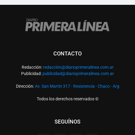
CONTACTO
Redacción:
redacció
n@diarioprimeralinea.com.ar
Publicidad:
publicidad@diarioprimeralinea.com.ar
Dirección:
Av. San Martín 317 - Resistencia - Chaco - Arg
Todos los derechos reservados ©
SEGUÍNOS