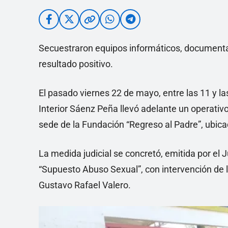
Secuestraron equipos informáticos, documentac
resultado positivo.
El pasado viernes 22 de mayo, entre las 11 y la
Interior Sáenz Peña llevó adelante un operativ
sede de la Fundación “Regreso al Padre”, ubicad
La medida judicial se concretó, emitida por el
“Supuesto Abuso Sexual”, con intervención de la
Gustavo Rafael Valero.