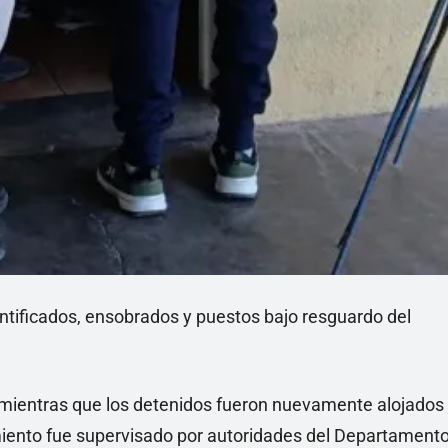
tificados, ensobrados y puestos bajo resguardo del
o, mientras que los detenidos fueron nuevamente alojados
imiento fue supervisado por autoridades del Departament