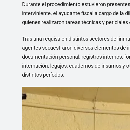
Durante el procedimiento estuvieron presentes l
interviniente, el ayudante fiscal a cargo de la d
quienes realizaron tareas técnicas y periciales e
Tras una requisa en distintos sectores del inm
agentes secuestraron diversos elementos de int
documentación personal, registros internos, fo
internación, legajos, cuadernos de insumos y 
distintos períodos.