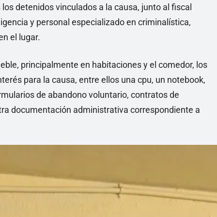
os detenidos vinculados a la causa, junto al fiscal
iligencia y personal especializado en criminalística,
n el lugar.
ueble, principalmente en habitaciones y el comedor, los
erés para la causa, entre ellos una cpu, un notebook,
rmularios de abandono voluntario, contratos de
otra documentación administrativa correspondiente a