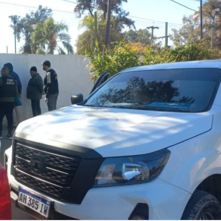
Linea