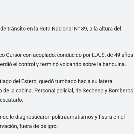
de tránsito en la Ruta Nacional N° 89, a la altura del
eco Cursor con acoplado, conducido por L.A.S, de 49 años
perdió el control y terminó volcando sobre la banquina.
tiago del Estero, quedó tumbado hacia su lateral
o de la cabina. Personal policial, de Secheep y Bomberos
escatarlo.
onde le diagnosticaron politraumatismos y fisura en el
ación, fuera de peligro.