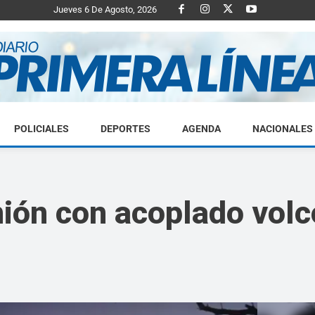
Jueves 6 De Agosto, 2026
POLICIALES
DEPORTES
AGENDA
NACIONALES
Diario
ión con acoplado volc
Primera