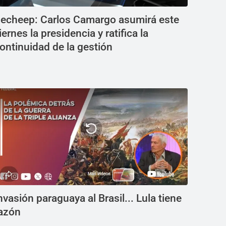
echeep: Carlos Camargo asumirá este
iernes la presidencia y ratifica la
ontinuidad de la gestión
nvasión paraguaya al Brasil... Lula tiene
azón