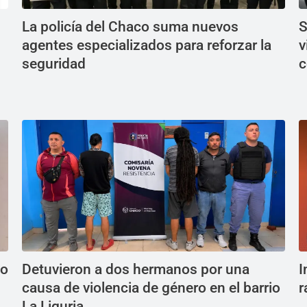
La policía del Chaco suma nuevos
S
agentes especializados para reforzar la
v
seguridad
c
do
Detuvieron a dos hermanos por una
I
causa de violencia de género en el barrio
r
La Liguria