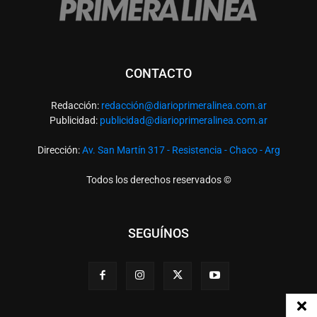
CONTACTO
Redacción:
redacció
n@diarioprimeralinea.com.ar
Publicidad:
publicidad@diarioprimeralinea.com.ar
Dirección:
Av. San Martín 317 - Resistencia - Chaco - Arg
Todos los derechos reservados ©
SEGUÍNOS