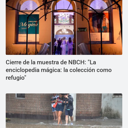
Cierre de la muestra de NBCH: "La
enciclopedia mágica: la colección como
refugio"