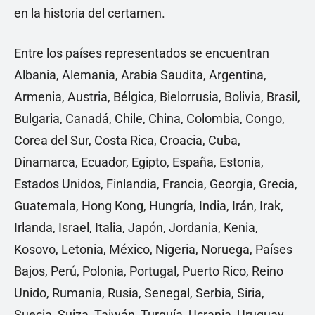
en la historia del certamen.
Entre los países representados se encuentran
Albania, Alemania, Arabia Saudita, Argentina,
Armenia, Austria, Bélgica, Bielorrusia, Bolivia, Brasil,
Bulgaria, Canadá, Chile, China, Colombia, Congo,
Corea del Sur, Costa Rica, Croacia, Cuba,
Dinamarca, Ecuador, Egipto, España, Estonia,
Estados Unidos, Finlandia, Francia, Georgia, Grecia,
Guatemala, Hong Kong, Hungría, India, Irán, Irak,
Irlanda, Israel, Italia, Japón, Jordania, Kenia,
Kosovo, Letonia, México, Nigeria, Noruega, Países
Bajos, Perú, Polonia, Portugal, Puerto Rico, Reino
Unido, Rumania, Rusia, Senegal, Serbia, Siria,
Suecia, Suiza, Taiwán, Turquía, Ucrania, Uruguay,