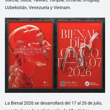
Uzbekistán, Venezuela y Vietnam.
La Bienal 2026 se desarrollará del 17 al 26 de julio,