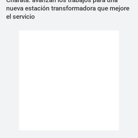
Charata: avanzan los trabajos para una
nueva estación transformadora que mejore
el servicio