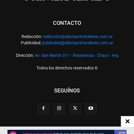
CONTACTO
Redacción:
redacció
n@diarioprimeralinea.com.ar
Publicidad:
publicidad@diarioprimeralinea.com.ar
Dirección:
Av. San Martín 317 - Resistencia - Chaco - Arg
Todos los derechos reservados ©
SEGUÍNOS