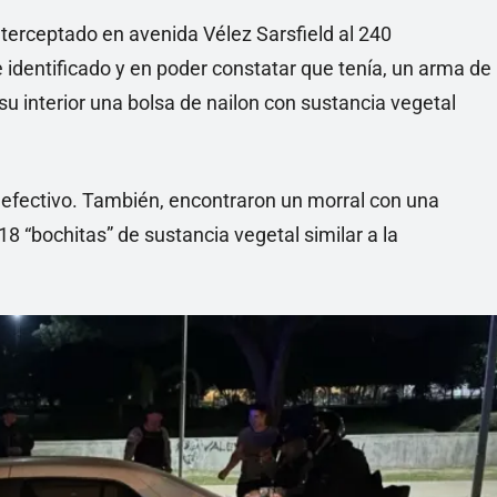
nterceptado en avenida Vélez Sarsfield al 240
identificado y en poder constatar que tenía, un arma de
su interior una bolsa de nailon con sustancia vegetal
en efectivo. También, encontraron un morral con una
18 “bochitas” de sustancia vegetal similar a la