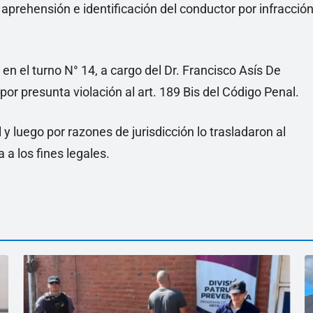
 aprehensión e identificación del conductor por infracció
 en el turno N° 14, a cargo del Dr. Francisco Asís De
or presunta violación al art. 189 Bis del Código Penal.
 y luego por razones de jurisdicción lo trasladaron al
 a los fines legales.