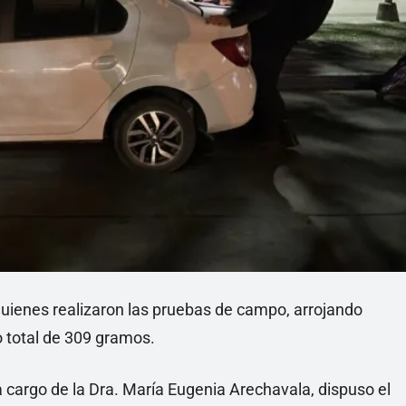
quienes realizaron las pruebas de campo, arrojando
o total de 309 gramos.
 a cargo de la Dra. María Eugenia Arechavala, dispuso el