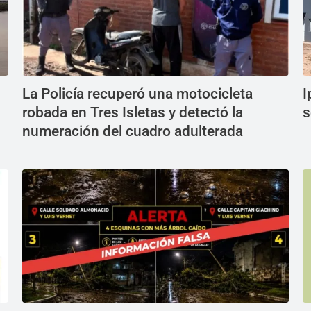
La Policía recuperó una motocicleta
I
robada en Tres Isletas y detectó la
s
numeración del cuadro adulterada