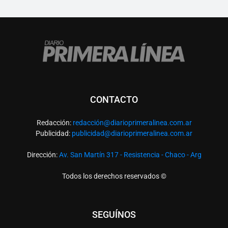
CONTACTO
Redacción:
redacció
n@diarioprimeralinea.com.ar
Publicidad:
publicidad@diarioprimeralinea.com.ar
Dirección:
Av. San Martín 317 - Resistencia - Chaco - Arg
Todos los derechos reservados ©
SEGUÍNOS