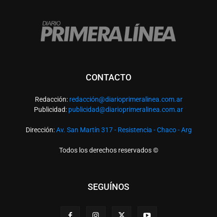
CONTACTO
Redacción:
redacció
n@diarioprimeralinea.com.ar
Publicidad:
publicidad@diarioprimeralinea.com.ar
Dirección:
Av. San Martín 317 - Resistencia - Chaco - Arg
Todos los derechos reservados ©
SEGUÍNOS