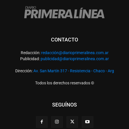
CONTACTO
Redacción:
redacció
n@diarioprimeralinea.com.ar
Publicidad:
publicidad@diarioprimeralinea.com.ar
Dirección:
Av. San Martín 317 - Resistencia - Chaco - Arg
Todos los derechos reservados ©
SEGUÍNOS