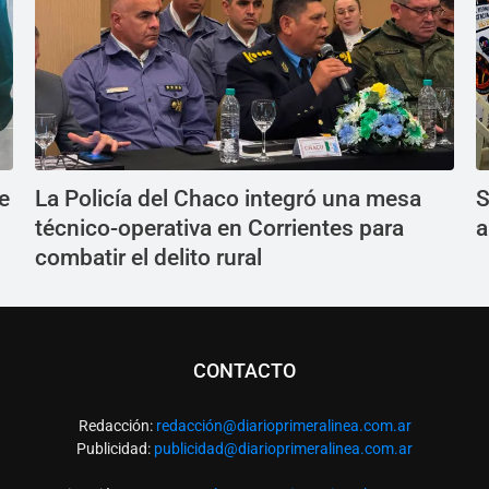
e
La Policía del Chaco integró una mesa
S
técnico-operativa en Corrientes para
a
combatir el delito rural
CONTACTO
Redacción:
redacció
n@diarioprimeralinea.com.ar
Publicidad:
publicidad@diarioprimeralinea.com.ar