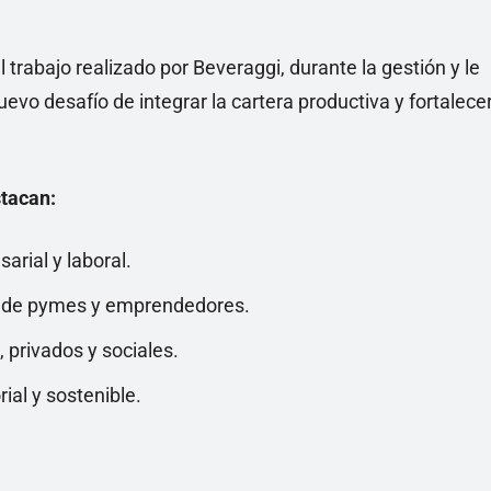
l trabajo realizado por Beveraggi, durante la gestión y le
uevo desafío de integrar la cartera productiva y fortalece
stacan:
arial y laboral.
nto de pymes y emprendedores.
 privados y sociales.
rial y sostenible.