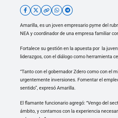
Amarilla, es un joven empresario pyme del rubr
NEA y coordinador de una empresa familiar con 
Fortalece su gestión en la apuesta por la juven
liderazgos, con el diálogo como herramienta ce
“Tanto con el gobernador Zdero como con el min
urgentemente inversiones. Fomentar el empleo
sentido”, expresó Amarilla.
El flamante funcionario agregó: “Vengo del se
ámbito, y contamos con la experiencia necesari