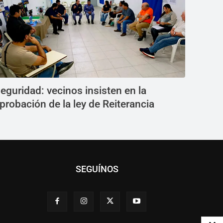
eguridad: vecinos insisten en la
probación de la ley de Reiterancia
SEGUÍNOS