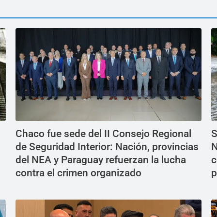
Chaco fue sede del II Consejo Regional
S
de Seguridad Interior: Nación, provincias
N
del NEA y Paraguay refuerzan la lucha
c
contra el crimen organizado
p