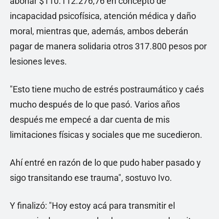
abonar $110.112.276,76 en concepto de
incapacidad psicofísica, atención médica y daño
moral, mientras que, además, ambos deberán
pagar de manera solidaria otros 317.800 pesos por
lesiones leves.
"Esto tiene mucho de estrés postraumático y caés
mucho después de lo que pasó. Varios años
después me empecé a dar cuenta de mis
limitaciones físicas y sociales que me sucedieron.
Ahí entré en razón de lo que pudo haber pasado y
sigo transitando ese trauma", sostuvo Ivo.
Y finalizó: "Hoy estoy acá para transmitir el