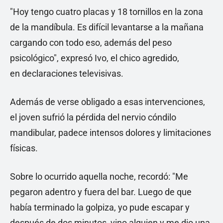
"Hoy tengo cuatro placas y 18 tornillos en la zona
de la mandíbula. Es difícil levantarse a la mañana
cargando con todo eso, además del peso
psicológico", expresó Ivo, el chico agredido,
en declaraciones televisivas.
Además de verse obligado a esas intervenciones,
el joven sufrió la pérdida del nervio cóndilo
mandibular, padece intensos dolores y limitaciones
físicas.
Sobre lo ocurrido aquella noche, recordó: "Me
pegaron adentro y fuera del bar. Luego de que
había terminado la golpiza, yo pude escapar y
después de dos minutos, vino alguien y me dio una