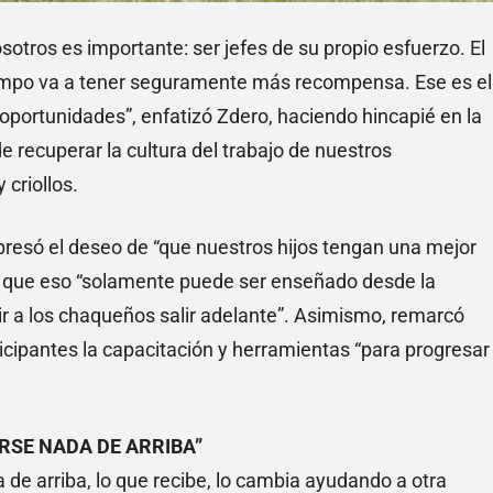
otros es importante: ser jefes de su propio esfuerzo. El
empo va a tener seguramente más recompensa. Ese es el
portunidades”, enfatizó Zdero, haciendo hincapié en la
e recuperar la cultura del trabajo de nuestros
 criollos.
xpresó el deseo de “que nuestros hijos tengan una mejor
o que eso “solamente puede ser enseñado desde la
ir a los chaqueños salir adelante”. Asimismo, remarcó
ticipantes la capacitación y herramientas “para progresar
ARSE NADA DE ARRIBA”
 de arriba, lo que recibe, lo cambia ayudando a otra