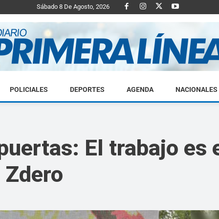
Sábado 8 De Agosto, 2026
POLICIALES
DEPORTES
AGENDA
NACIONALES
Diario
puertas: El trabajo es
o Zdero
Primera