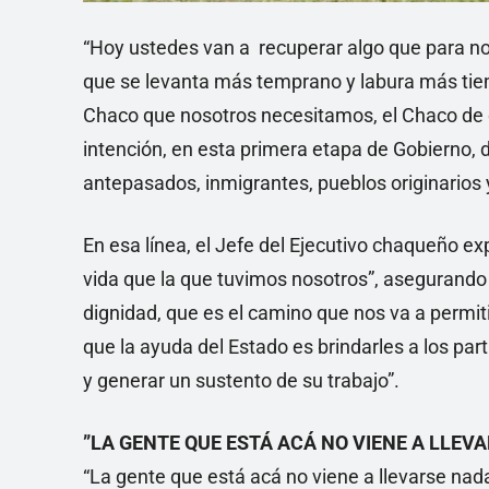
“Hoy ustedes van a recuperar algo que para nos
que se levanta más temprano y labura más ti
Chaco que nosotros necesitamos, el Chaco de o
intención, en esta primera etapa de Gobierno, d
antepasados, inmigrantes, pueblos originarios y
En esa línea, el Jefe del Ejecutivo chaqueño e
vida que la que tuvimos nosotros”, asegurand
dignidad, que es el camino que nos va a permit
que la ayuda del Estado es brindarles a los par
y generar un sustento de su trabajo”.
”LA GENTE QUE ESTÁ ACÁ NO VIENE A LLEV
“La gente que está acá no viene a llevarse nada