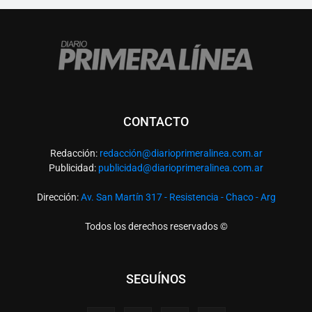
CONTACTO
Redacción:
redacció
n@diarioprimeralinea.com.ar
Publicidad:
publicidad@diarioprimeralinea.com.ar
Dirección:
Av. San Martín 317 - Resistencia - Chaco - Arg
Todos los derechos reservados ©
SEGUÍNOS