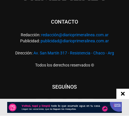
CONTACTO
Redacción:
redacció
n@diarioprimeralinea.com.ar
Publicidad:
publicidad@diarioprimeralinea.com.ar
Dirección:
Av. San Martín 317 - Resistencia - Chaco - Arg
Todos los derechos reservados ©
SEGUÍNOS