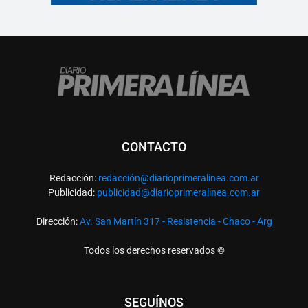
CONTACTO
Redacción:
redacció
n@diarioprimeralinea.com.ar
Publicidad:
publicidad@diarioprimeralinea.com.ar
Dirección:
Av. San Martín 317 - Resistencia - Chaco - Arg
Todos los derechos reservados ©
SEGUÍNOS