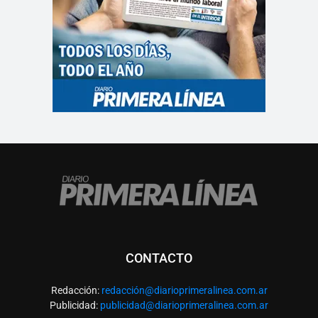
CONTACTO
Redacción:
redacció
n@diarioprimeralinea.com.ar
Publicidad:
publicidad@diarioprimeralinea.com.ar