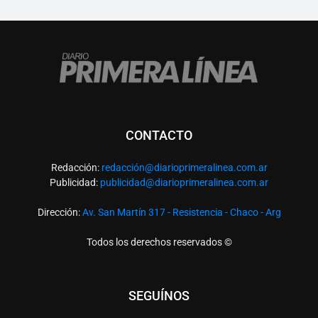
CONTACTO
Redacción:
redacció
n@diarioprimeralinea.com.ar
Publicidad:
publicidad@diarioprimeralinea.com.ar
Dirección:
Av. San Martín 317 - Resistencia - Chaco - Arg
Todos los derechos reservados ©
SEGUÍNOS