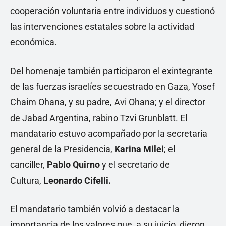
cooperación voluntaria entre individuos y cuestionó
las intervenciones estatales sobre la actividad
económica.
Del homenaje también participaron el exintegrante
de las fuerzas israelíes secuestrado en Gaza, Yosef
Chaim Ohana, y su padre, Avi Ohana; y el director
de Jabad Argentina, rabino Tzvi Grunblatt. El
mandatario estuvo acompañado por la secretaria
general de la Presidencia,
Karina Milei
; el
canciller,
Pablo Quirno
y el secretario de
Cultura,
Leonardo Cifelli.
El mandatario también volvió a destacar la
importancia de los valores que, a su juicio, dieron