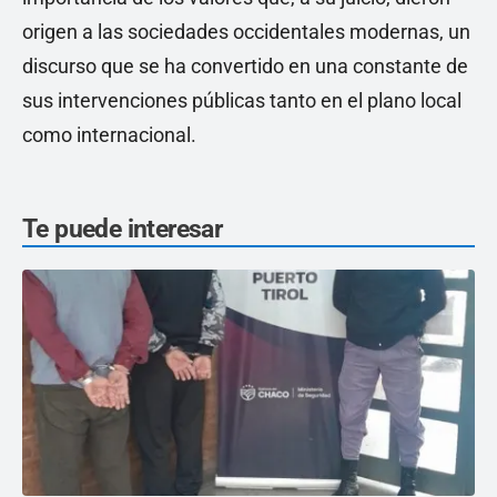
origen a las sociedades occidentales modernas, un
discurso que se ha convertido en una constante de
sus intervenciones públicas tanto en el plano local
como internacional.
Te puede interesar