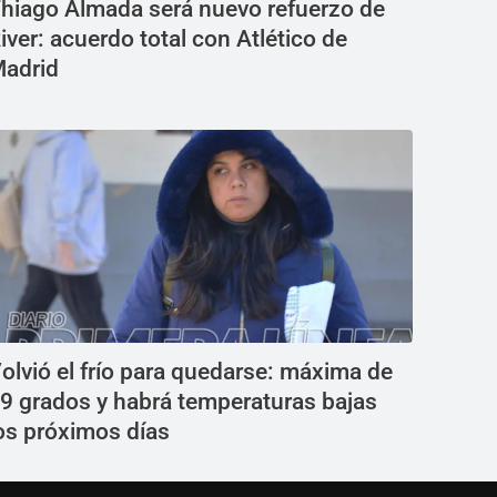
hiago Almada será nuevo refuerzo de
iver: acuerdo total con Atlético de
adrid
olvió el frío para quedarse: máxima de
9 grados y habrá temperaturas bajas
os próximos días