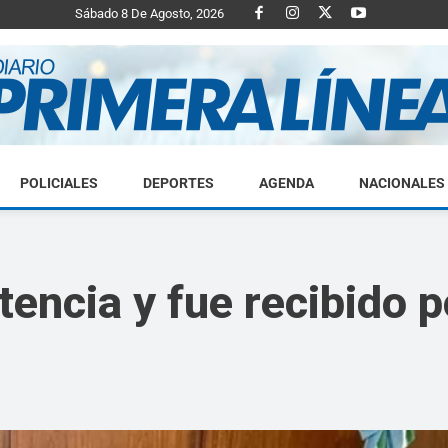
Sábado 8 De Agosto, 2026
POLICIALES
DEPORTES
AGENDA
NACIONALES
Diario
stencia y fue recibido 
Primera