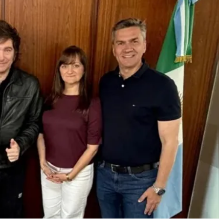
Linea