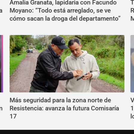
Amalia Granata, lapidaria con Facundo
T
a
Moyano: “Todo está arreglado, se ve
R
cómo sacan la droga del departamento”
M
Más seguridad para la zona norte de
V
n
Resistencia: avanza la futura Comisaría
1
17
l