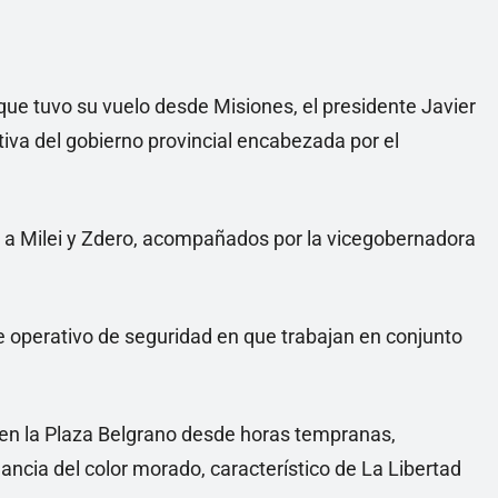
que tuvo su vuelo desde Misiones, el presidente Javier
itiva del gobierno provincial encabezada por el
 a Milei y Zdero, acompañados por la vicegobernadora
te operativo de seguridad en que trabajan en conjunto
o en la Plaza Belgrano desde horas tempranas,
ncia del color morado, característico de La Libertad