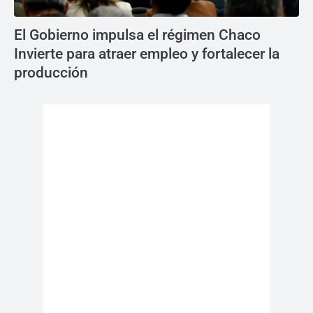
El Gobierno impulsa el régimen Chaco
Invierte para atraer empleo y fortalecer la
producción