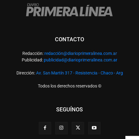
CONTACTO
Redacción:
redacció
n@diarioprimeralinea.com.ar
Publicidad:
publicidad@diarioprimeralinea.com.ar
Dirección:
Av. San Martín 317 - Resistencia - Chaco - Arg
Todos los derechos reservados ©
SEGUÍNOS