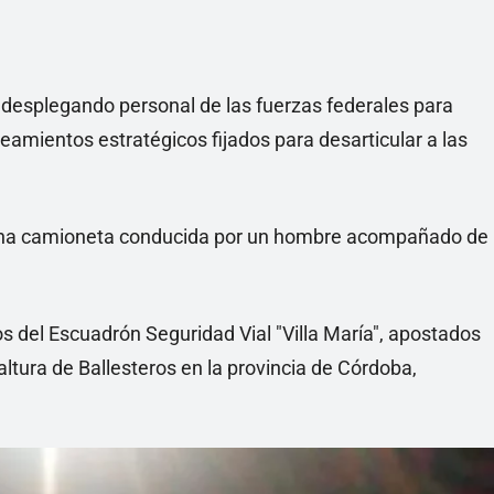
desplegando personal de las fuerzas federales para
ineamientos estratégicos fijados para desarticular a las
una camioneta conducida por un hombre acompañado de
os del Escuadrón Seguridad Vial "Villa María", apostados
altura de Ballesteros en la provincia de Córdoba,