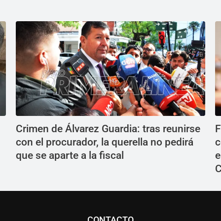
Crimen de Álvarez Guardia: tras reunirse
F
con el procurador, la querella no pedirá
c
que se aparte a la fiscal
e
C
CONTACTO