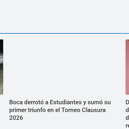
Boca derrotó a Estudiantes y sumó su
D
primer triunfo en el Torneo Clausura
d
2026
d
r