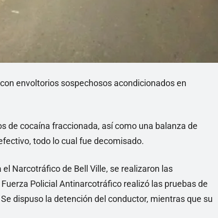
s con envoltorios sospechosos acondicionados en
os de cocaína fraccionada, así como una balanza de
fectivo, todo lo cual fue decomisado.
l Narcotráfico de Bell Ville, se realizaron las
uerza Policial Antinarcotráfico realizó las pruebas de
 Se dispuso la detención del conductor, mientras que su