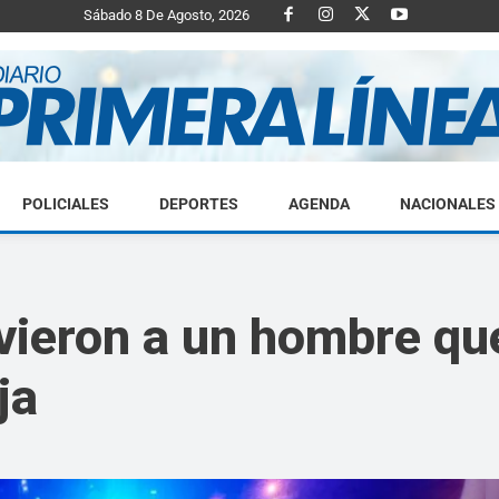
Sábado 8 De Agosto, 2026
POLICIALES
DEPORTES
AGENDA
NACIONALES
Diario
vieron a un hombre qu
ja
Primera