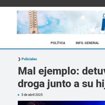
POLÍTICA
INFO. GENERAL
Policiales
Mal ejemplo: detu
droga junto a su hi
5 de abril 2025