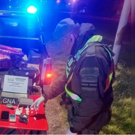
Linea