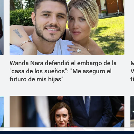
Wanda Nara defendió el embargo de la
M
"casa de los sueños": "Me aseguro el
V
futuro de mis hijas"
t