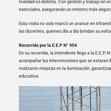
realidad es distinta. Con gestión y trabajo en eq
esenciales, asegurando un entorno más segur
Esta visita no solo marcó un avance en infraes
las docentes, quienes día a día brindan su esfu
Recorrida por la E.E.P N° 954
En su recorrida, la intendente llego a la E.E.P
acompañar las intervenciones que se estaran ll
realizaron mejoras en la iluminación, garanti
educativa.