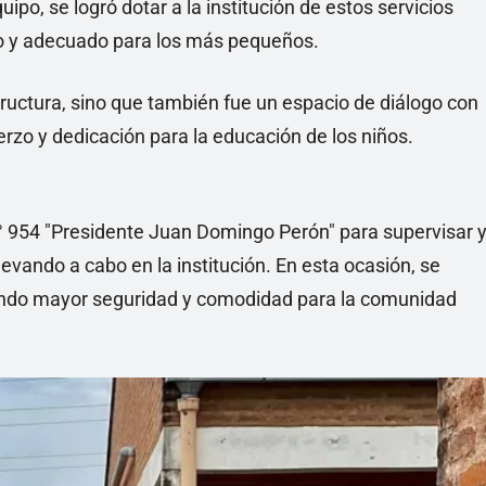
uipo, se logró dotar a la institución de estos servicios
o y adecuado para los más pequeños.
tructura, sino que también fue un espacio de diálogo con
erzo y dedicación para la educación de los niños.
. N° 954 "Presidente Juan Domingo Perón" para supervisar 
evando a cabo en la institución. En esta ocasión, se
zando mayor seguridad y comodidad para la comunidad