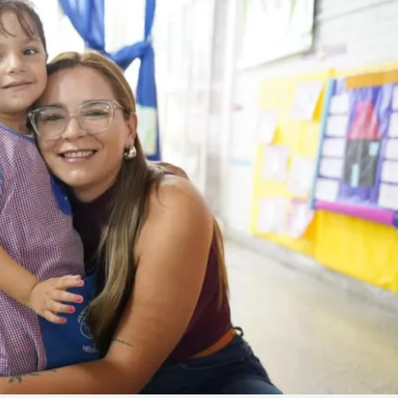
Linea