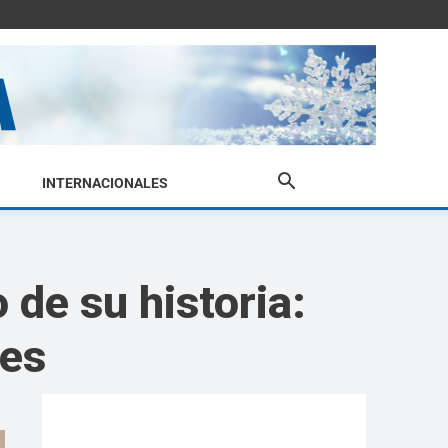
INTERNACIONALES
 de su historia:
des