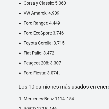
Corsa y Classic: 5.060
VW Amarok: 4.909
Ford Ranger: 4.449
Ford EcoSport: 3.746
Toyota Corolla: 3.715
Fiat Palio: 3.472
Peugeot 208: 3.307
Ford Fiesta: 3.074 .
Los 10 camiones más usados en ener
Mercedes-Benz 1114: 154
IVECO 170 E: 146