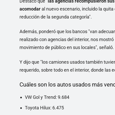
Destacó que "
las agencias recompusieron sus 
acomodar
al nuevo escenario, incluido la quit
reducción de la segunda categoría".
Además, ponderó que los bancos "van adecuando
realizado con agencias del interior, nos mostró
movimiento de público en sus locales", señaló.
Y dijo que "los camiones usados también tuvi
requerido, sobre todo en el interior, donde l
Cuáles son los autos usados más ven
VW Gol y Trend: 9.684
Toyota Hilux: 6.475