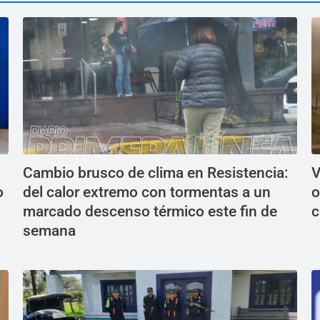
Cambio brusco de clima en Resistencia:
V
o
del calor extremo con tormentas a un
o
marcado descenso térmico este fin de
c
semana