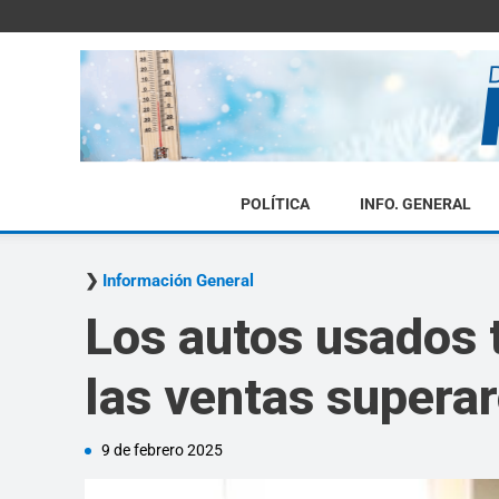
POLÍTICA
INFO. GENERAL
Información General
Los autos usados t
las ventas supera
9 de febrero 2025