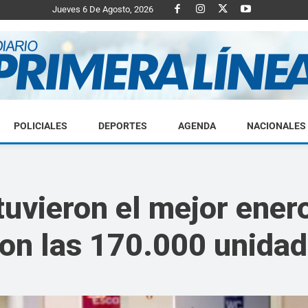
Jueves 6 De Agosto, 2026
POLICIALES
DEPORTES
AGENDA
NACIONALES
Diario
uvieron el mejor enero
ron las 170.000 unida
Primera