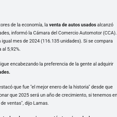
ores de la economía, la
venta de autos usados
alcanzó
idades, informó la Cámara del Comercio Automotor (CCA).
a igual mes de 2024 (116.135 unidades). Si se compara
 al 5,92%.
gue encabezando la preferencia de la gente al adquirir
ades.
tacó que fue "el mejor enero de la historia" desde que
exionar que 2025 será un año de crecimiento, si tenemos e
 de ventas", dijo Lamas.