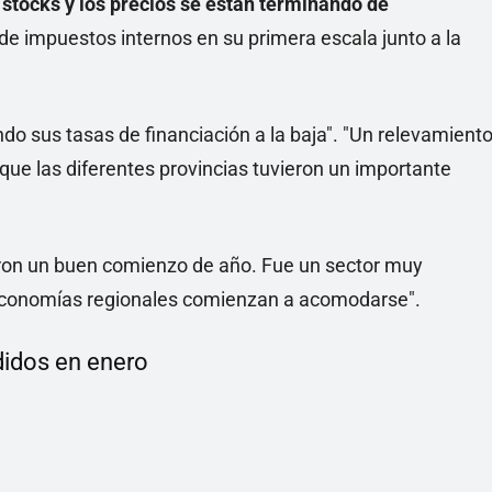
stocks y los precios se están terminando de
a de impuestos internos en su primera escala junto a la
 sus tasas de financiación a la baja". "Un relevamient
 que las diferentes provincias tuvieron un importante
eron un buen comienzo de año. Fue un sector muy
as economías regionales comienzan a acomodarse".
didos en enero