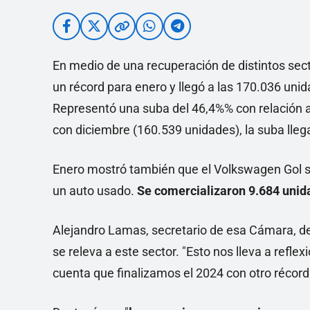
En medio de una recuperación de distintos sect
un récord para enero y llegó a las 170.036 un
Representó una suba del 46,4%% con relación 
con diciembre (160.539 unidades), la suba llega
Enero mostró también que el Volkswagen Gol si
un auto usado.
Se comercializaron 9.684 unid
Alejandro Lamas, secretario de esa Cámara, des
se releva a este sector. "Esto nos lleva a refl
cuenta que finalizamos el 2024 con otro récord