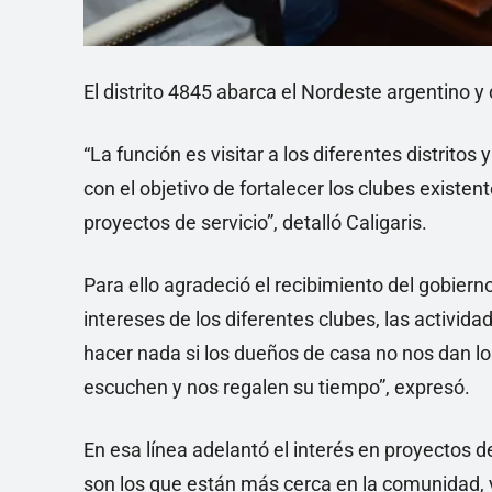
El distrito 4845 abarca el Nordeste argentino y
“La función es visitar a los diferentes distritos 
con el objetivo de fortalecer los clubes existe
proyectos de servicio”, detalló Caligaris.
Para ello agradeció el recibimiento del gobier
intereses de los diferentes clubes, las activi
hacer nada si los dueños de casa no nos dan l
escuchen y nos regalen su tiempo”, expresó.
En esa línea adelantó el interés en proyectos d
son los que están más cerca en la comunidad, 