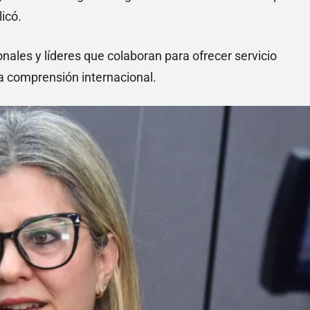
licó.
nales y líderes que colaboran para ofrecer servicio
la comprensión internacional.