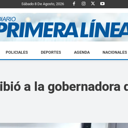
Sábado 8 De Agosto, 2026
POLICIALES
DEPORTES
AGENDA
NACIONALES
Diario
cibió a la gobernadora 
Primera