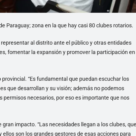
 de Paraguay; zona en la que hay casi 80 clubes rotarios.
y representar al distrito ante el público y otras entidades
ntes, fomentar la expansión y promover la participación en
no provincial. “Es fundamental que puedan escuchar los
dades que desarrollan y su visión; además no podemos
os permisos necesarios, por eso es importante que nos
e gran impacto. “Las necesidades llegan a los clubes, qu
y ellos son los grandes gestores de esas acciones para