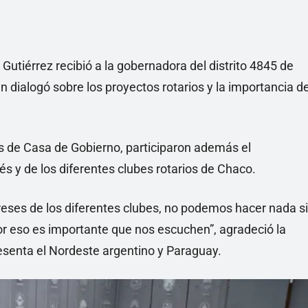
 Gutiérrez recibió a la gobernadora del distrito 4845 de
en dialogó sobre los proyectos rotarios y la importancia d
os de Casa de Gobierno, participaron además el
s y de los diferentes clubes rotarios de Chaco.
eses de los diferentes clubes, no podemos hacer nada si
or eso es importante que nos escuchen”, agradeció la
resenta el Nordeste argentino y Paraguay.