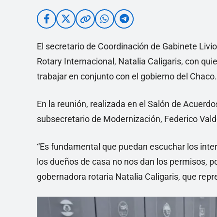
El secretario de Coordinación de Gabinete Livio
Rotary Internacional, Natalia Caligaris, con qui
trabajar en conjunto con el gobierno del Chaco.
En la reunión, realizada en el Salón de Acuerd
subsecretario de Modernización, Federico Valdé
“Es fundamental que puedan escuchar los inter
los dueños de casa no nos dan los permisos, p
gobernadora rotaria Natalia Caligaris, que rep