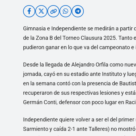
Gimnasia e Independiente se medirán a partir de
de la Zona B del Torneo Clausura 2025. Tanto e
pudieron ganar en lo que va del campeonato e i
Desde la llegada de Alejandro Orfila como nue
jornada, cayó en su estadio ante Instituto y lu
en la semana contó con la presencia de Bautista
recuperaron de sus respectivas lesiones y están 
Germán Conti, defensor con poco lugar en Raci
Independiente quiere volver a ser el del primer
Sarmiento y caída 2-1 ante Talleres) no mostr