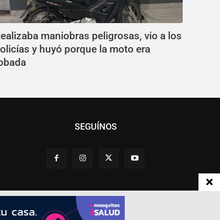
ealizaba maniobras peligrosas, vio a los
olicías y huyó porque la moto era
obada
SEGUÍNOS