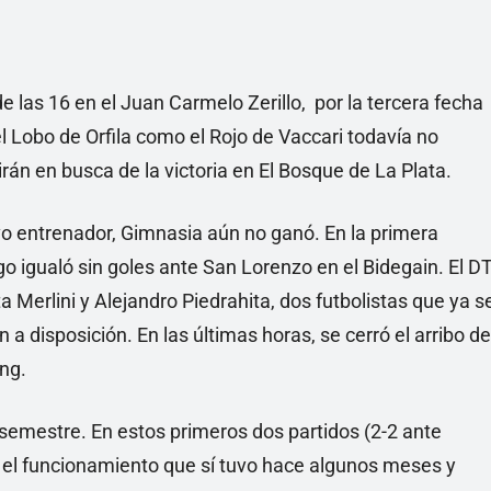
 las 16 en el Juan Carmelo Zerillo, por la tercera fecha
l Lobo de Orfila como el Rojo de Vaccari todavía no
rán en busca de la victoria en El Bosque de La Plata.
vo entrenador, Gimnasia aún no ganó. En la primera
ego igualó sin goles ante San Lorenzo en el Bidegain. El D
 Merlini y Alejandro Piedrahita, dos futbolistas que ya s
a disposición. En las últimas horas, se cerró el arribo de
ng.
 semestre. En estos primeros dos partidos (2-2 ante
ó el funcionamiento que sí tuvo hace algunos meses y