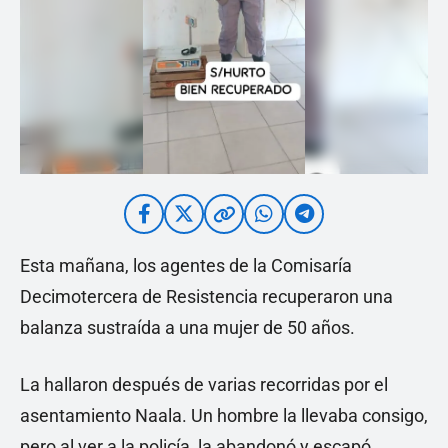
Esta mañana, los agentes de la Comisaría
Decimotercera de Resistencia recuperaron una
balanza sustraída a una mujer de 50 años.
La hallaron después de varias recorridas por el
asentamiento Naala. Un hombre la llevaba consigo,
pero al ver a la policía, la abandonó y escapó.