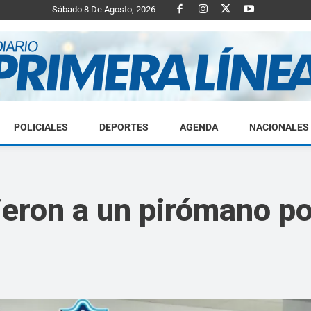
Sábado 8 De Agosto, 2026
POLICIALES
DEPORTES
AGENDA
NACIONALES
Diario
eron a un pirómano po
Primera