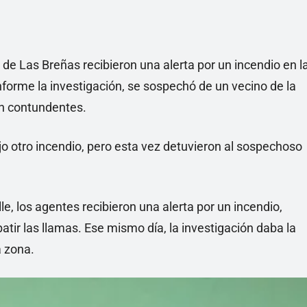
 de Las Breñas recibieron una alerta por un incendio en l
nforme la investigación, se sospechó de un vecino de la
on contundentes.
jo otro incendio, pero esta vez detuvieron al sospechoso
le, los agentes recibieron una alerta por un incendio,
ir las llamas. Ese mismo día, la investigación daba la
a zona.