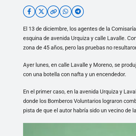
El 13 de diciembre, los agentes de la Comisaría
esquina de avenida Urquiza y calle Lavalle. Co
zona de 45 años, pero las pruebas no resultar
Ayer lunes, en calle Lavalle y Moreno, se produ
con una botella con nafta y un encendedor.
En el primer caso, en la avenida Urquiza y Laval
donde los Bomberos Voluntarios lograron combat
pista de que el autor habría sido un vecino de l