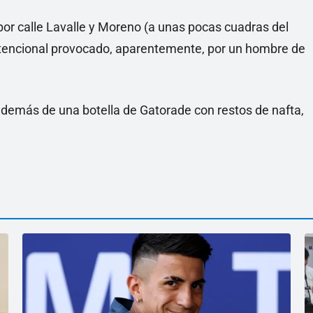
por calle Lavalle y Moreno (a unas pocas cuadras del
o intencional provocado, aparentemente, por un hombre de
además de una botella de Gatorade con restos de nafta,