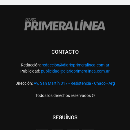
CONTACTO
Redacción:
redacció
n@diarioprimeralinea.com.ar
Publicidad:
publicidad@diarioprimeralinea.com.ar
Dirección:
Av. San Martín 317 - Resistencia - Chaco - Arg
Todos los derechos reservados ©
SEGUÍNOS