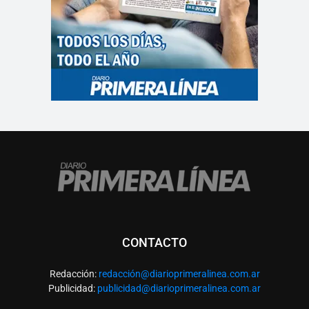
CONTACTO
Redacción:
redacció
n@diarioprimeralinea.com.ar
Publicidad:
publicidad@diarioprimeralinea.com.ar