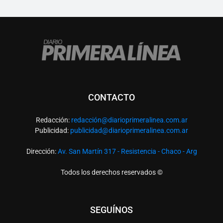
CONTACTO
Redacción:
redacció
n@diarioprimeralinea.com.ar
Publicidad:
publicidad@diarioprimeralinea.com.ar
Dirección:
Av. San Martín 317 - Resistencia - Chaco - Arg
Todos los derechos reservados ©
SEGUÍNOS