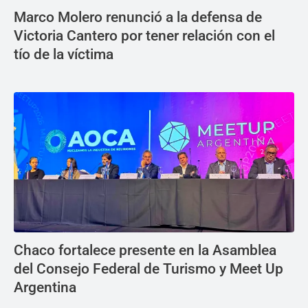
Marco Molero renunció a la defensa de
Victoria Cantero por tener relación con el
tío de la víctima
Chaco fortalece presente en la Asamblea
del Consejo Federal de Turismo y Meet Up
Argentina