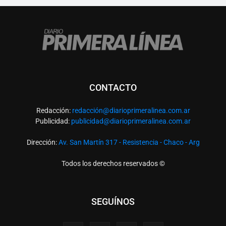
CONTACTO
Redacción:
redacció
n@diarioprimeralinea.com.ar
Publicidad:
publicidad@diarioprimeralinea.com.ar
Dirección:
Av. San Martín 317 - Resistencia - Chaco - Arg
Todos los derechos reservados ©
SEGUÍNOS