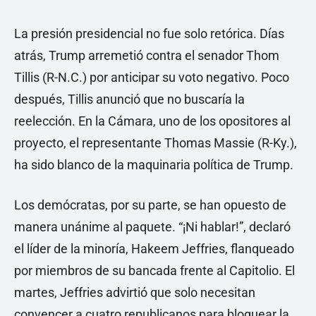
La presión presidencial no fue solo retórica. Días
atrás, Trump arremetió contra el senador Thom
Tillis (R-N.C.) por anticipar su voto negativo. Poco
después, Tillis anunció que no buscaría la
reelección. En la Cámara, uno de los opositores al
proyecto, el representante Thomas Massie (R-Ky.),
ha sido blanco de la maquinaria política de Trump.
Los demócratas, por su parte, se han opuesto de
manera unánime al paquete. “¡Ni hablar!”, declaró
el líder de la minoría, Hakeem Jeffries, flanqueado
por miembros de su bancada frente al Capitolio. El
martes, Jeffries advirtió que solo necesitan
convencer a cuatro republicanos para bloquear la