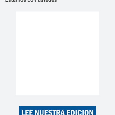
Estamos con ustedes