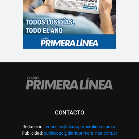
CONTACTO
Redacción:
redacció
n@diarioprimeralinea.com.ar
Publicidad:
publicidad@diarioprimeralinea.com.ar