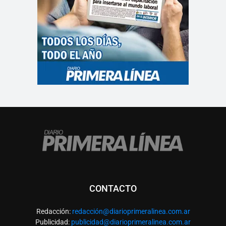
CONTACTO
Redacción:
redacció
n@diarioprimeralinea.com.ar
Publicidad:
publicidad@diarioprimeralinea.com.ar