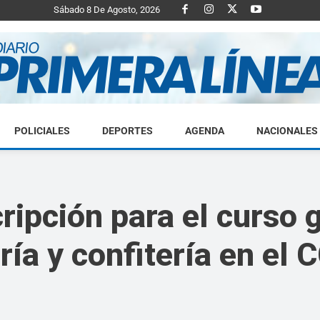
Sábado 8 De Agosto, 2026
POLICIALES
DEPORTES
AGENDA
NACIONALES
Diario
ripción para el curso 
ría y confitería en el 
Primera