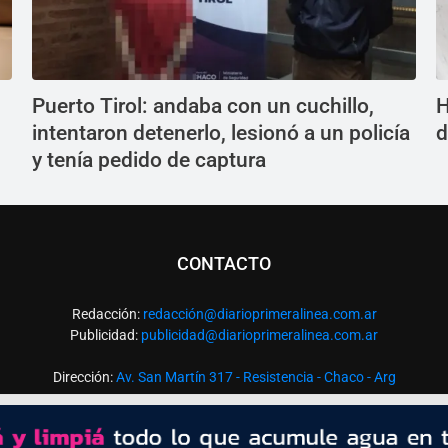
Puerto Tirol: andaba con un cuchillo,
H
intentaron detenerlo, lesionó a un policía
d
y tenía pedido de captura
CONTACTO
Redacción:
redacció
n@diarioprimeralinea.com.ar
Publicidad:
publicidad@diarioprimeralinea.com.ar
Dirección:
Av. San Martín 317 - Resistencia - Chaco - Arg
Todos los derechos reservados ©