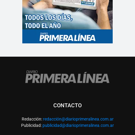
CONTACTO
Redacción:
redacció
n@diarioprimeralinea.com.ar
Publicidad:
publicidad@diarioprimeralinea.com.ar