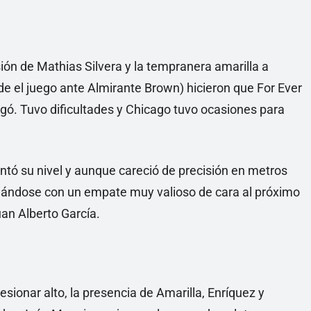
esión de Mathias Silvera y la tempranera amarilla a
de el juego ante Almirante Brown) hicieron que For Ever
gó. Tuvo dificultades y Chicago tuvo ocasiones para
ntó su nivel y aunque careció de precisión en metros
edándose con un empate muy valioso de cara al próximo
an Alberto García.
esionar alto, la presencia de Amarilla, Enríquez y