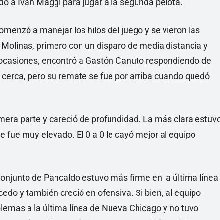
do a Iván Maggi para jugar a la segunda pelota.
omenzó a manejar los hilos del juego y se vieron las
 Molinas, primero con un disparo de media distancia y
s ocasiones, encontró a Gastón Canuto respondiendo de
cerca, pero su remate se fue por arriba cuando quedó
mera parte y careció de profundidad. La más clara estuv
se fue muy elevado. El 0 a 0 le cayó mejor al equipo
conjunto de Pancaldo estuvo más firme en la última línea
icedo y también creció en ofensiva. Si bien, al equipo
lemas a la última línea de Nueva Chicago y no tuvo