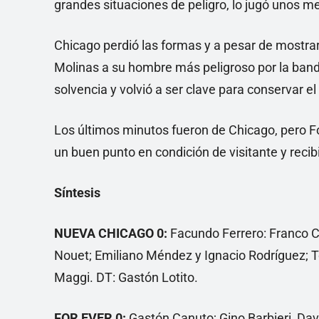
grandes situaciones de peligro, lo jugó unos m
Chicago perdió las formas y a pesar de mostrar
Molinas a su hombre más peligroso por la ban
solvencia y volvió a ser clave para conservar e
Los últimos minutos fueron de Chicago, pero Fo
un buen punto en condición de visitante y reci
Síntesis
NUEVA CHICAGO 0:
Facundo Ferrero: Franco Co
Nouet; Emiliano Méndez y Ignacio Rodríguez; T
Maggi. DT: Gastón Lotito.
FOR EVER 0:
Gastón Canuto; Gino Barbieri, Dav