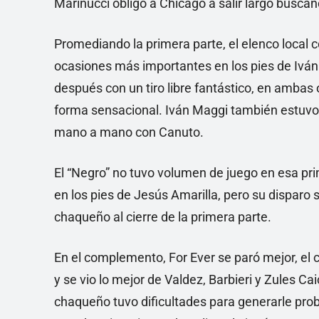
Marinucci obligó a Chicago a salir largo buscan
Promediando la primera parte, el elenco local c
ocasiones más importantes en los pies de Iván
después con un tiro libre fantástico, en amba
forma sensacional. Iván Maggi también estuvo 
mano a mano con Canuto.
El “Negro” no tuvo volumen de juego en esa pri
en los pies de Jesús Amarilla, pero su disparo 
chaqueño al cierre de la primera parte.
En el complemento, For Ever se paró mejor, el 
y se vio lo mejor de Valdez, Barbieri y Zules Ca
chaqueño tuvo dificultades para generarle prob