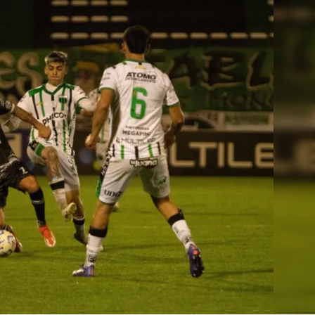
Linea