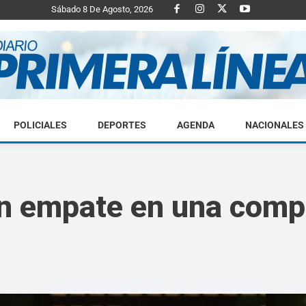
Sábado 8 De Agosto, 2026
POLICIALES
DEPORTES
AGENDA
NACIONALES
Diario
un empate en una compl
Primera