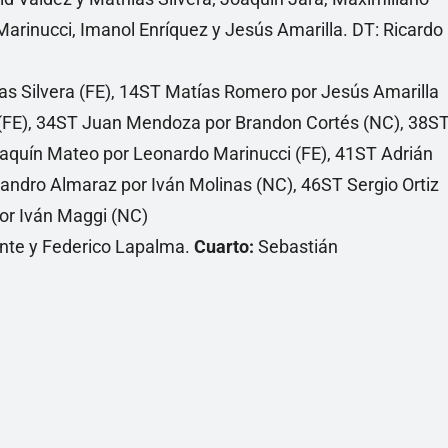
arinucci, Imanol Enríquez y Jesús Amarilla. DT: Ricardo
s Silvera (FE), 14ST Matías Romero por Jesús Amarilla
a (FE), 34ST Juan Mendoza por Brandon Cortés (NC), 38S
oaquín Mateo por Leonardo Marinucci (FE), 41ST Adrián
jandro Almaraz por Iván Molinas (NC), 46ST Sergio Ortiz
or Iván Maggi (NC)
nte y Federico Lapalma.
Cuarto:
Sebastián