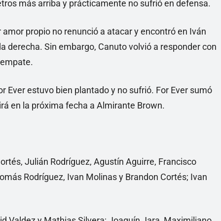
etros más arriba y prácticamente no sufrió en defensa.
 amor propio no renunció a atacar y encontró en Iván
da derecha. Sin embargo, Canuto volvió a responder con
l empate.
r Ever estuvo bien plantado y no sufrió. For Ever sumó
birá en la próxima fecha a Almirante Brown.
rtés, Julián Rodríguez, Agustín Aguirre, Francisco
omás Rodríguez, Ivan Molinas y Brandon Cortés; Ivan
id Valdez y Mathias Silvera; Joaquín Jara, Maximiliano