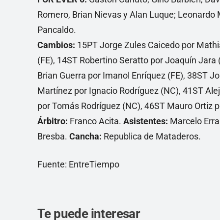
Romero, Brian Nievas y Alan Luque; Leonardo M
Pancaldo.
Cambios:
15PT Jorge Zules Caicedo por Mathia
(FE), 14ST Robertino Seratto por Joaquín Jar
Brian Guerra por Imanol Enríquez (FE), 38ST J
Martínez por Ignacio Rodríguez (NC), 41ST Ale
por Tomás Rodríguez (NC), 46ST Mauro Ortiz p
Árbitro:
Franco Acita.
Asistentes:
Marcelo Erra
Bresba.
Cancha:
Republica de Mataderos.
Fuente: EntreTiempo
Te puede interesar