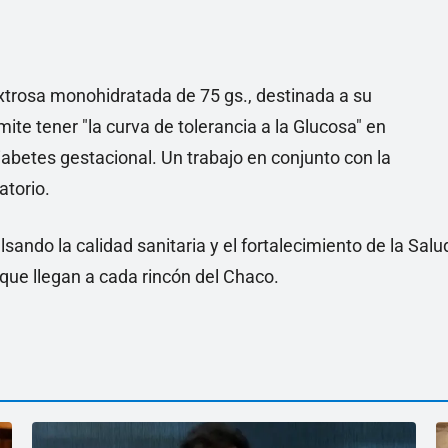
xtrosa monohidratada de 75 gs., destinada a su
mite tener "la curva de tolerancia a la Glucosa" en
abetes gestacional. Un trabajo en conjunto con la
atorio.
lsando la calidad sanitaria y el fortalecimiento de la Salu
que llegan a cada rincón del Chaco.