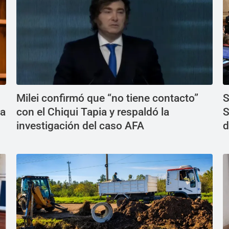
Milei confirmó que “no tiene contacto”
S
la
con el Chiqui Tapia y respaldó la
S
investigación del caso AFA
d