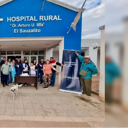
Linea