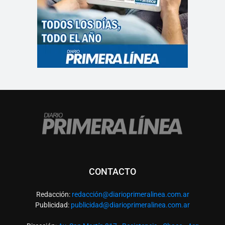
CONTACTO
Redacción:
redacció
n@diarioprimeralinea.com.ar
Publicidad:
publicidad@diarioprimeralinea.com.ar