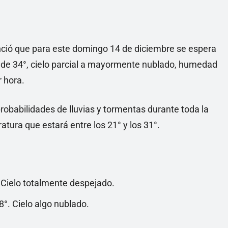
nció que para este domingo 14 de diciembre se espera
de 34°, cielo parcial a mayormente nublado, humedad
r hora.
probabilidades de lluvias y tormentas durante toda la
tura que estará entre los 21° y los 31°.
Cielo totalmente despejado.
°. Cielo algo nublado.