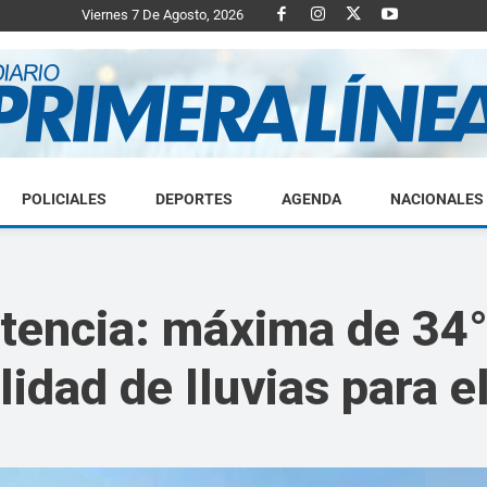
Viernes 7 De Agosto, 2026
POLICIALES
DEPORTES
AGENDA
NACIONALES
Diario
stencia: máxima de 34°
idad de lluvias para e
Primera