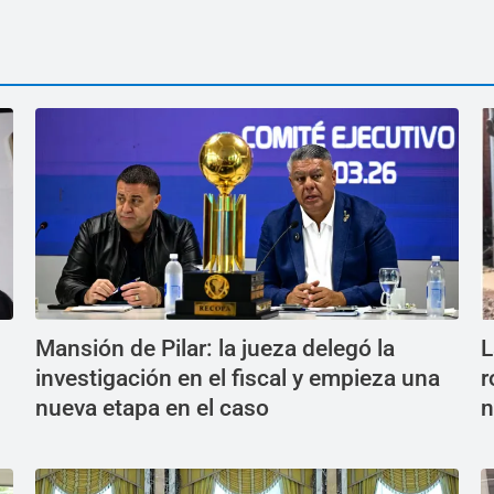
Mansión de Pilar: la jueza delegó la
L
investigación en el fiscal y empieza una
r
nueva etapa en el caso
n