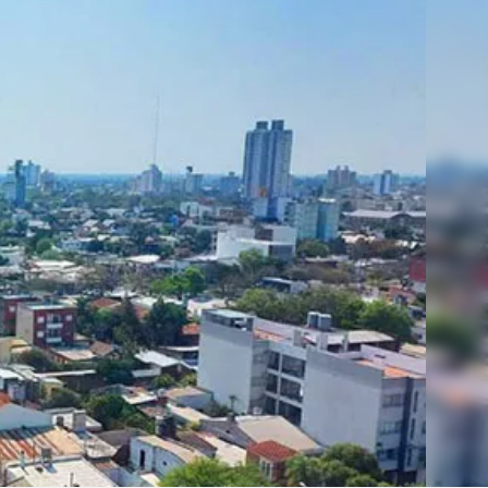
Linea