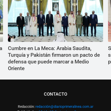
a
Cumbre en La Meca: Arabia Saudita,
S
Turquía y Pakistán firmaron un pacto de
s
defensa que puede marcar a Medio
p
Oriente
CONTACTO
Redacción:
redacció
n@diarioprimeralinea.com.ar