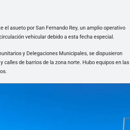
te el asueto por San Fernando Rey, un amplio operativo
irculación vehicular debido a esta fecha especial.
munitarios y Delegaciones Municipales, se dispusieron
 y calles de barrios de la zona norte. Hubo equipos en las
ros.