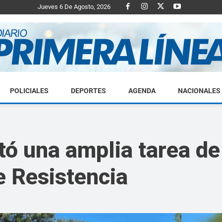
Jueves 6 De Agosto, 2026
POLICIALES
DEPORTES
AGENDA
NACIONALES
Diario
tó una amplia tarea d
e Resistencia
Primera