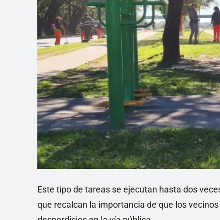
Este tipo de tareas se ejecutan hasta dos vece
que recalcan la importancia de que los vecinos
desperdicios en la vía pública.