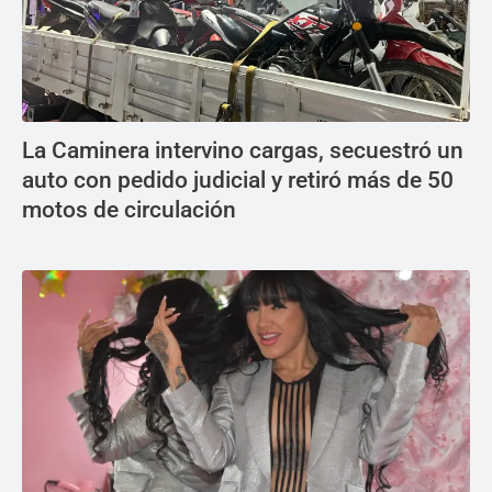
La Caminera intervino cargas, secuestró un
auto con pedido judicial y retiró más de 50
motos de circulación