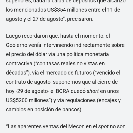
superiores, dada la caída de depósitos que alcanzó
los mencionados US$354 millones entre el 11 de
agosto y el 27 de agosto”, precisaron.
Luego recordaron que, hasta el momento, el
Gobierno venía interviniendo indirectamente sobre
el precio del dólar vía una política monetaria
contractiva (“con tasas reales no vistas en
décadas”), vía el mercado de futuros (“vencido el
contrato de agosto, suponemos que al cierre de
hoy -29 de agosto- el BCRA quedó
short
en unos
US$5200 millones”) y vía regulaciones (encajes y
cambios en posición de bancos).
“Las aparentes ventas del Mecon en el
spot
no son