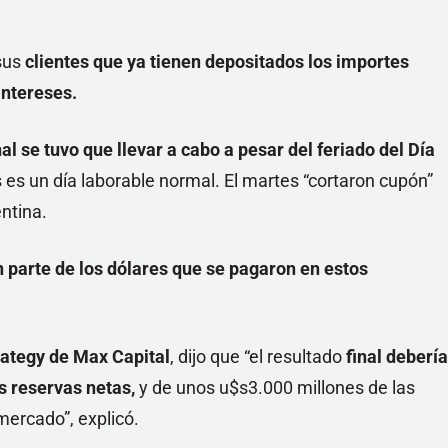
 sus
clientes que ya tienen depositados los importes
intereses.
al se tuvo que llevar a cabo a pesar del feriado del Día
 es un día laborable normal. El martes “cortaron cupón”
entina.
 parte de los dólares que se pagaron en estos
rategy de Max Capital
, dijo que “el resultado
final debería
s reservas netas,
y de unos u$s3.000 millones de las
mercado”, explicó.