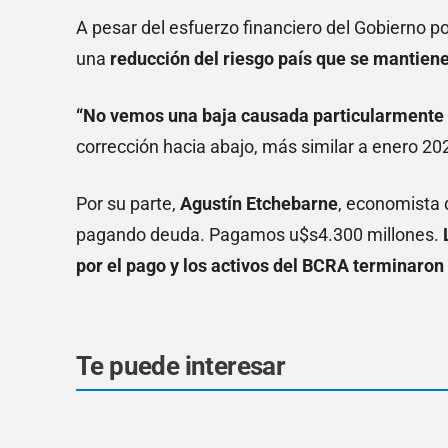
A pesar del esfuerzo financiero del Gobierno p
una
reducción del riesgo país que se mantien
“No vemos una baja causada particularmente p
corrección hacia abajo, más similar a enero 2025
Por su parte,
Agustín Etchebarne
, economista 
pagando deuda. Pagamos u$s4.300 millones.
por el pago y los activos del BCRA terminaron
Te puede interesar