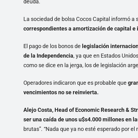
deuda.
La sociedad de bolsa Cocos Capital informó a
correspondientes a amortización de capital e 
El pago de los bonos de
legislación internacion
de la Independencia
, ya que en Estados Unidos
como se dice en la jerga, los de legislación arg
Operadores indicaron que es probable que
gran
vencimientos no se reinvierta.
Alejo Costa, Head of Economic Research & St
ser una caída de unos u$s4.000 millones en la
brutas”. “Nada que ya no esté esperado por el 