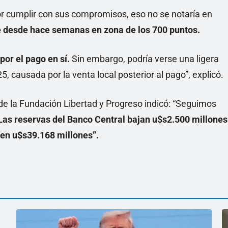
or cumplir con sus compromisos, eso no se notaría en
e desde hace semanas en zona de los 700 puntos.
or el pago en sí.
Sin embargo, podría verse una ligera
, causada por la venta local posterior al pago”, explicó.
de la Fundación Libertad y Progreso indicó: “Seguimos
Las reservas del Banco Central bajan u$s2.500 millones
 en u$s39.168 millones”.