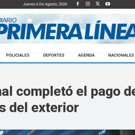
Jueves 6 De Agosto, 2026
POLICIALES
DEPORTES
AGENDA
NACIONALES
Diario
nal completó el pago 
s del exterior
Primera